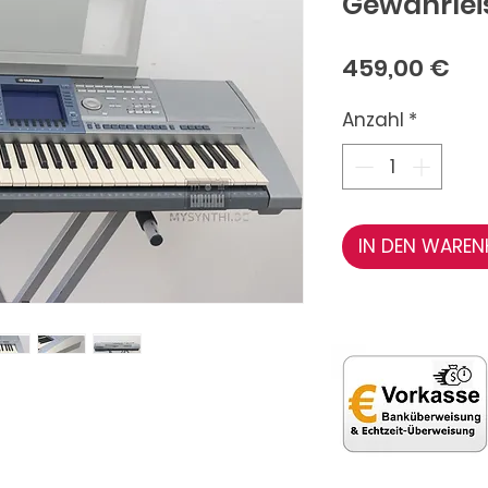
Gewährlei
Pre
459,00 €
Anzahl
*
IN DEN WARE