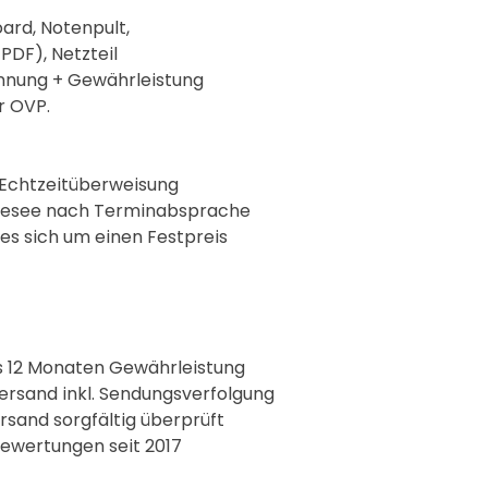
ard, Notenpult,
PDF), Netzteil
hnung + Gewährleistung
r OVP.
Echtzeitüberweisung
hnesee nach Terminabsprache
 es sich um einen Festpreis
 12 Monaten Gewährleistung
ersand inkl. Sendungsverfolgung
ersand sorgfältig überprüft
ewertungen seit 2017