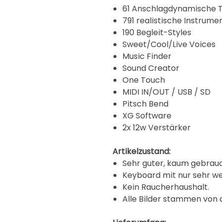
61 Anschlagdynamische 
791 realistische Instrume
190 Begleit-Styles
Sweet/Cool/Live Voices
Music Finder
Sound Creator
One Touch
MIDI IN/OUT / USB / SD
Pitsch Bend
XG Software
2x 12w Verstärker
Artikelzustand:
Sehr guter, kaum gebrauc
Keyboard mit nur sehr w
Kein Raucherhaushalt.
Alle Bilder stammen von