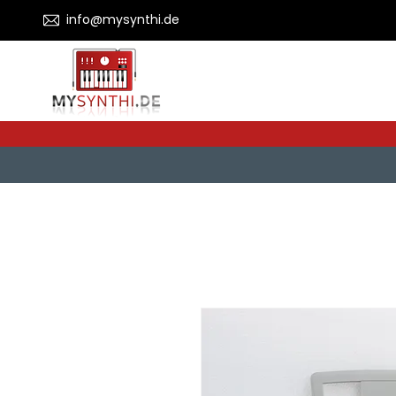
info@mysynthi.de