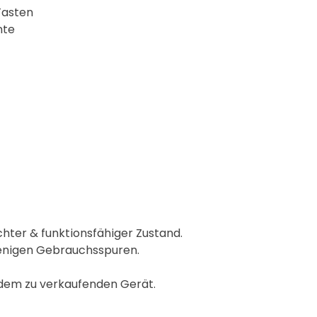
Tasten
nte
hter & funktionsfähiger Zustand.
enigen Gebrauchsspuren.
 dem zu verkaufenden Gerät.