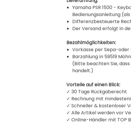
Lieferumfang:
Yamaha PSR 1500 - Keybo
Bedienungsanleitung (als 
Differenzbesteuerte Rec
Der Versand erfolgt in de
Bezahlmöglichkeiten:
Vorkasse per Sepa-oder 
Barzahlung in 59519 Mö
(Bitte beachten Sie, dass
handelt.)
Vorteile auf einen Blick:
✓ 30 Tage Rückgaberecht
✓ Rechnung mit mindestens
✓ Schneller & kostenloser V
✓ Alle Artikel werden vor V
✓
Online-Händler mit TOP B