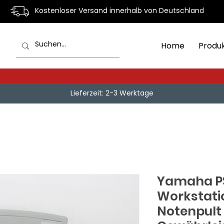
Kostenloser Versand innerhalb von Deutschland
Home
Produ
Lieferzeit: 2-3 Werktage
Yamaha PS
Workstati
Notenpult 