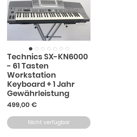
Technics SX-KN6000
- 61 Tasten
Workstation
Keyboard + 1 Jahr
Gewährleistung
Preis
499,00 €
Nicht verfügbar