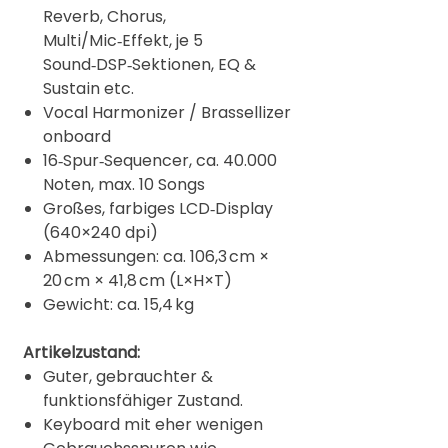
Reverb, Chorus,
Multi/Mic‑Effekt, je 5
Sound‑DSP‑Sektionen, EQ &
Sustain etc.
Vocal Harmonizer / Brassellizer
onboard
16‑Spur‑Sequencer, ca. 40.000
Noten, max. 10 Songs
Großes, farbiges LCD‑Display
(640×240 dpi)
Abmessungen: ca. 106,3 cm ×
20 cm × 41,8 cm (L×H×T)
Gewicht: ca. 15,4 kg
Artikelzustand:
Guter, gebrauchter &
funktionsfähiger Zustand.
Keyboard mit eher wenigen