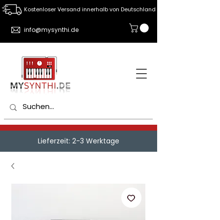
Kostenloser Versand innerhalb von Deutschland
info@mysynthi.de
Lieferzeit: 2-3 Werktage