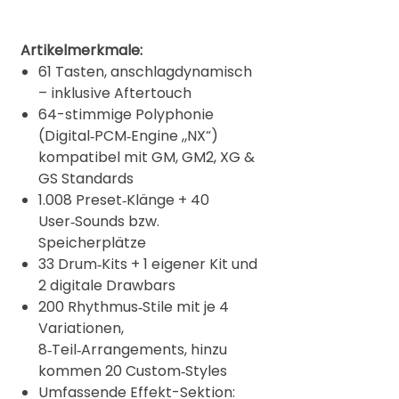
Artikelmerkmale:
61 Tasten, anschlagdynamisch
– inklusive Aftertouch
64-stimmige Polyphonie
(Digital‑PCM‑Engine „NX“)
kompatibel mit GM, GM2, XG &
GS Standards
1.008 Preset‑Klänge + 40
User‑Sounds bzw.
Speicherplätze
33 Drum‑Kits + 1 eigener Kit und
2 digitale Drawbars
200 Rhythmus‑Stile mit je 4
Variationen,
8‑Teil‑Arrangements, hinzu
kommen 20 Custom‑Styles
Umfassende Effekt-Sektion: