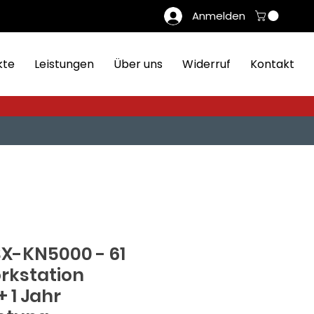
Anmelden
kte
Leistungen
Über uns
Widerruf
Kontakt
SX-KN5000 - 61
rkstation
 1 Jahr