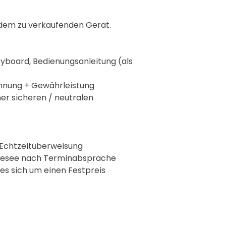
 dem zu verkaufenden Gerät.
yboard, Bedienungsanleitung (als
hnung + Gewährleistung
ner sicheren / neutralen
Echtzeitüberweisung
hnesee nach Terminabsprache
 es sich um einen Festpreis