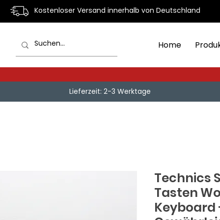
Kostenloser Versand innerhalb von Deutschland
Home
Produ
Lieferzeit: 2-3 Werktage
Technics 
Tasten Wo
Keyboard +