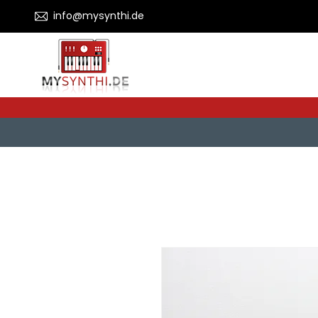
info@mysynthi.de