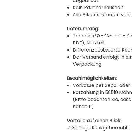
abgebildet.
Kein Raucherhaushalt.
Alle Bilder stammen von
Lieferumfang:
Technics SX-KN5000 - Ke
PDF), Netzteil
Differenzbesteuerte Rec
Der Versand erfolgt in ei
Verpackung.
Bezahlmöglichkeiten:
Vorkasse per Sepa-oder 
Barzahlung in 59519 Mö
(Bitte beachten Sie, dass
handelt.)
Vorteile auf einen Blick:
✓ 30 Tage Rückgaberecht