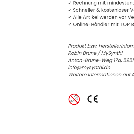
✓ Rechnung mit mindestens
✓ Schneller & kostenloser V
✓ Alle Artikel werden vor V
✓
Online-Händler mit TOP B
Produkt bzw. Herstellerinfor
Robin Brune / MySynthi
Anton-Brune-Weg 17a, 595
info@
mysynthi.de
Weitere Informationen auf 