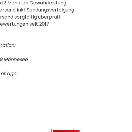
 12 Monaten Gewährleistung
ersand inkl. Sendungsverfolgung
ersand sorgfältig überprüft
ewertungen seit 2017
mation:
19 Möhnesee
Anfrage