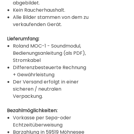
abgebildet.
Kein Raucherhaushalt.
Alle Bilder stammen von dem zu
verkaufenden Gerät.
Lieferumfang:
Roland MOC-1 - Soundmodul,
Bedienungsanleitung (als PDF),
Stromkabel
Differenzbesteuerte Rechnung
+ Gewährleistung
Der Versand erfolgt in einer
sicheren / neutralen
Verpackung.
Bezahlmöglichkeiten:
Vorkasse per Sepa-oder
Echtzeitüberweisung
Barzahlung in 59519 Möhnesee