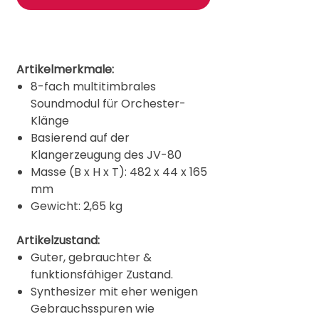
Artikelmerkmale:
8-fach multitimbrales
Soundmodul für Orchester-
Klänge
Basierend auf der
Klangerzeugung des JV-80
Masse (B x H x T): 482 x 44 x 165
mm
Gewicht: 2,65 kg
Artikelzustand:
Guter, gebrauchter &
funktionsfähiger Zustand.
Synthesizer mit eher wenigen
Gebrauchsspuren wie