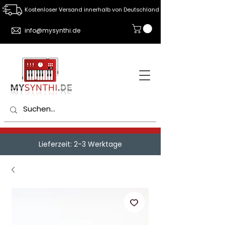
Kostenloser Versand innerhalb von Deutschland
info@mysynthi.de
Lieferzeit: 2-3 Werktage