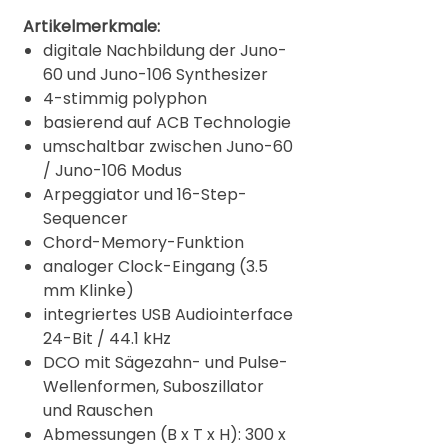
Artikelmerkmale:
digitale Nachbildung der Juno-
60 und Juno-106 Synthesizer
4-stimmig polyphon
basierend auf ACB Technologie
umschaltbar zwischen Juno-60
/ Juno-106 Modus
Arpeggiator und 16-Step-
Sequencer
Chord-Memory-Funktion
analoger Clock-Eingang (3.5
mm Klinke)
integriertes USB Audiointerface
24-Bit / 44.1 kHz
DCO mit Sägezahn- und Pulse-
Wellenformen, Suboszillator
und Rauschen
Abmessungen (B x T x H): 300 x