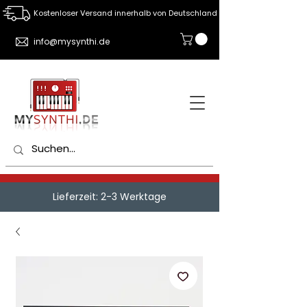
Kostenloser Versand innerhalb von Deutschland
info@mysynthi.de
Lieferzeit: 2-3 Werktage