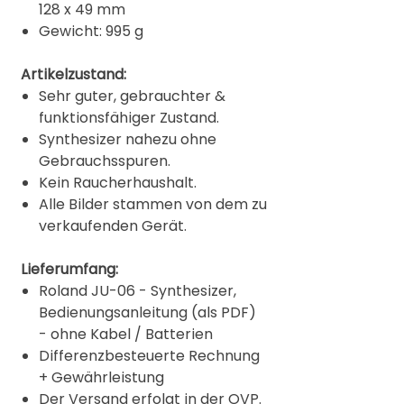
128 x 49 mm
Gewicht: 995 g
Artikelzustand:
Sehr guter, gebrauchter &
funktionsfähiger Zustand.
Synthesizer nahezu ohne
Gebrauchsspuren.
Kein Raucherhaushalt.
Alle Bilder stammen von dem zu
verkaufenden Gerät.
Lieferumfang:
Roland JU-06 - Synthesizer,
Bedienungsanleitung (als PDF)
- ohne Kabel / Batterien
Differenzbesteuerte Rechnung
+ Gewährleistung
Der Versand erfolgt in der OVP.