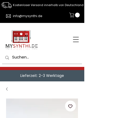
Kostenloser Versand innerhalb von Deutschland
info@mysynthi.de
Lieferzeit: 2-3 Werktage