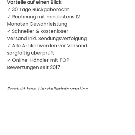
Vorteile auf einen Blick:
✓ 30 Tage Rückgaberecht
✓ Rechnung mit mindestens 12
Monaten Gewährleistung
✓ Schneller & kostenloser
Versand inkl. Sendungsverfolgung
✓ Alle Artikel werden vor Versand
sorgfältig überprüft
✓
Online-Händler mit TOP
Bewertungen seit 2017
Produkt bzw. Herstellerinformation:
Roland Europe Group Limited
Germany
Eisenstrasse 2-4 // 65428
Rüsselsheim
+49 0173/1908671