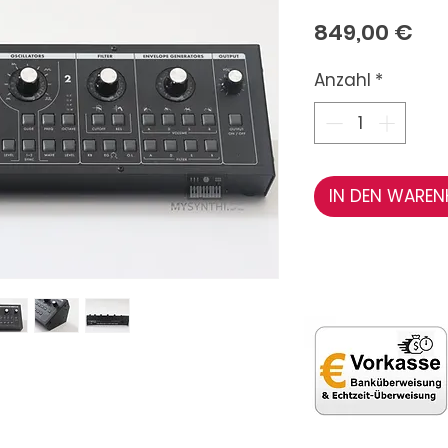
Pre
849,00 €
Anzahl
*
IN DEN WARE