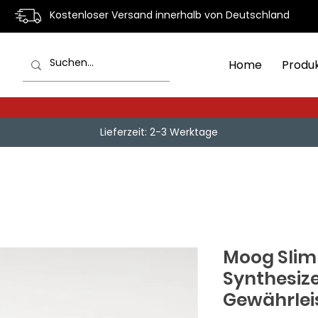
Kostenloser Versand innerhalb von Deutschland
Home
Produ
Lieferzeit: 2-3 Werktage
Moog Slim
Synthesize
Gewährlei