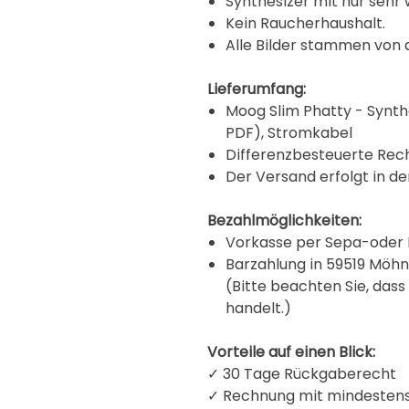
Synthesizer mit nur seh
Kein Raucherhaushalt.
Alle Bilder stammen von
Lieferumfang:
Moog Slim Phatty - Synth
PDF), Stromkabel
Differenzbesteuerte Rec
Der Versand erfolgt in de
Bezahlmöglichkeiten:
Vorkasse per Sepa-oder 
Barzahlung in 59519 Mö
(Bitte beachten Sie, dass
handelt.)
Vorteile auf einen Blick:
✓ 30 Tage Rückgaberecht
✓ Rechnung mit mindestens