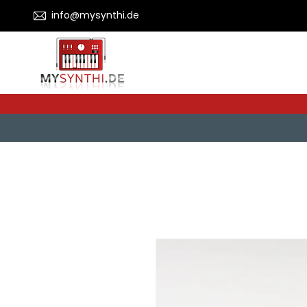
info@mysynthi.de