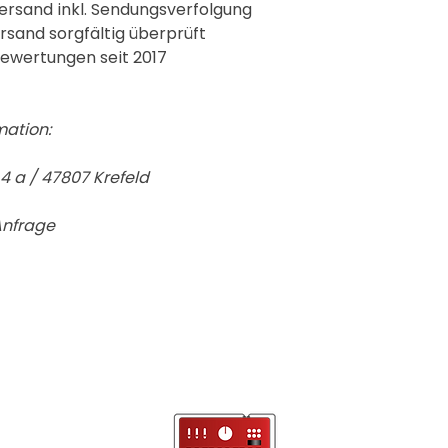
ersand inkl. Sendungsverfolgung
ersand sorgfältig überprüft
ewertungen seit 2017
mation:
 a / 47807 Krefeld
Anfrage