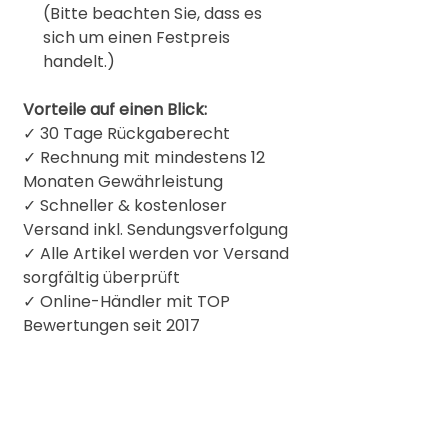
(Bitte beachten Sie, dass es
sich um einen Festpreis
handelt.)
Vorteile auf einen Blick:
✓ 30 Tage Rückgaberecht
✓ Rechnung mit mindestens 12
Monaten Gewährleistung
✓ Schneller & kostenloser
Versand inkl. Sendungsverfolgung
✓ Alle Artikel werden vor Versand
sorgfältig überprüft
✓
Online-Händler mit TOP
Bewertungen seit 2017
Produkt bzw. Herstellerinformation:
Division of MUSIK MEYER GmbH
KORG & MORE