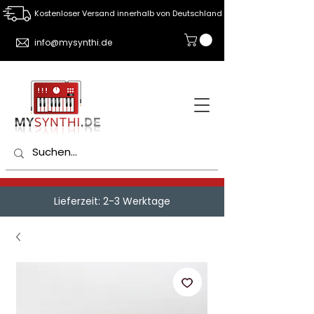
Kostenloser Versand innerhalb von Deutschland
info@mysynthi.de
Lieferzeit: 2-3 Werktage