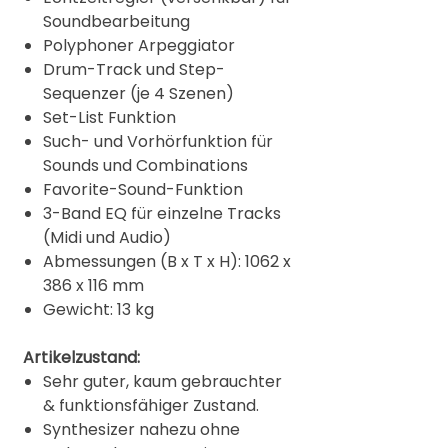
Soundbearbeitung
Polyphoner Arpeggiator
Drum-Track und Step-
Sequenzer (je 4 Szenen)
Set-List Funktion
Such- und Vorhörfunktion für
Sounds und Combinations
Favorite-Sound-Funktion
3-Band EQ für einzelne Tracks
(Midi und Audio)
Abmessungen (B x T x H): 1062 x
386 x 116 mm
Gewicht: 13 kg
Artikelzustand:
Sehr guter, kaum gebrauchter
& funktionsfähiger Zustand.
Synthesizer nahezu ohne