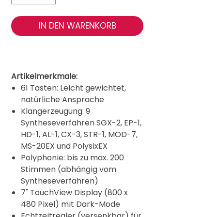
IN DEN WARENKORB
Artikelmerkmale:
61 Tasten: Leicht gewichtet,
natürliche Ansprache
Klangerzeugung: 9
Syntheseverfahren SGX-2, EP-1,
HD-1, AL-1, CX-3, STR-1, MOD-7,
MS-20EX und PolysixEX
Polyphonie: bis zu max. 200
Stimmen (abhängig vom
Syntheseverfahren)
7" TouchView Display (800 x
480 Pixel) mit Dark-Mode
Echtzeitregler (versenkbar) für