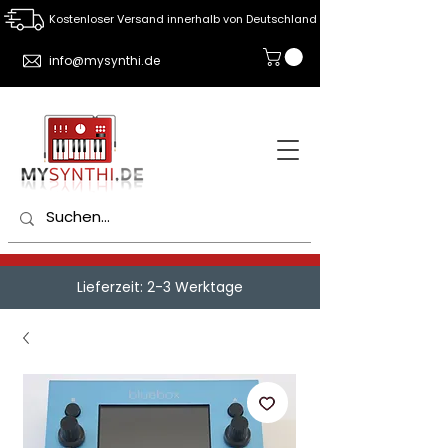
Kostenloser Versand innerhalb von Deutschland
info@mysynthi.de
Lieferzeit: 2-3 Werktage