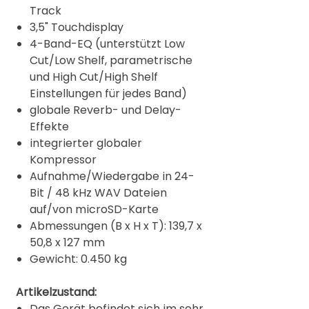
Track
3,5" Touchdisplay
4-Band-EQ (unterstützt Low
Cut/Low Shelf, parametrische
und High Cut/High Shelf
Einstellungen für jedes Band)
globale Reverb- und Delay-
Effekte
integrierter globaler
Kompressor
Aufnahme/Wiedergabe in 24-
Bit / 48 kHz WAV Dateien
auf/von microSD-Karte
Abmessungen (B x H x T): 139,7 x
50,8 x 127 mm
Gewicht: 0.450 kg
Artikelzustand:
Das Gerät befindet sich im sehr