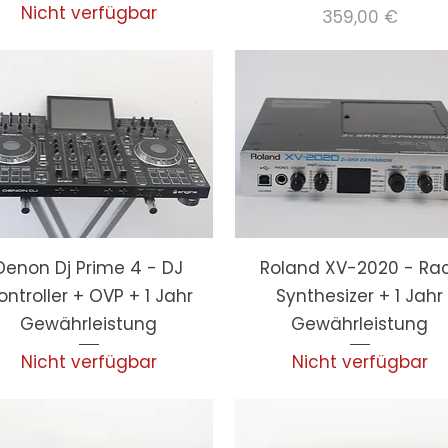
Nicht verfügbar
Preis
359,00 €
Denon Dj Prime 4 - DJ
Roland XV-2020 - Ra
ontroller + OVP + 1 Jahr
Synthesizer + 1 Jahr
Gewährleistung
Gewährleistung
Nicht verfügbar
Nicht verfügbar