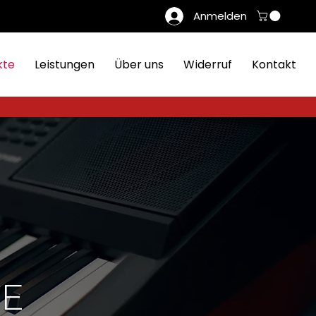
Anmelden
kte
Leistungen
Über uns
Widerruf
Kontakt
E