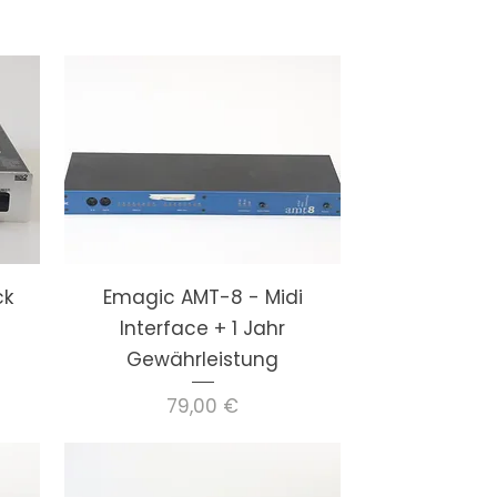
ck
Emagic AMT-8 - Midi
Interface + 1 Jahr
Gewährleistung
Preis
79,00 €