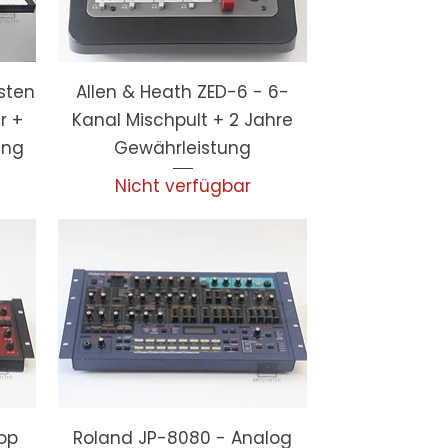
sten
Allen & Heath ZED-6 - 6-
r +
Kanal Mischpult + 2 Jahre
ung
Gewährleistung
Nicht verfügbar
top
Roland JP-8080 - Analog