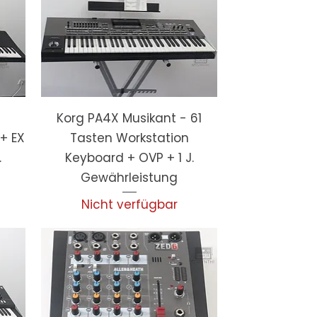
Korg PA4X Musikant - 61
+ EX
Tasten Workstation
.
Keyboard + OVP + 1 J.
Gewährleistung
Nicht verfügbar