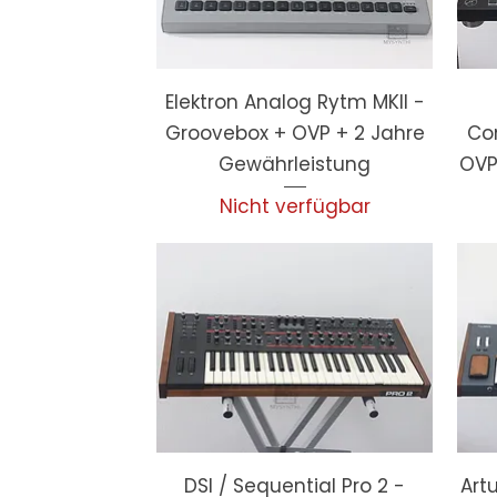
Elektron Analog Rytm MKII -
Groovebox + OVP + 2 Jahre
Con
Gewährleistung
OVP
Nicht verfügbar
DSI / Sequential Pro 2 -
Art