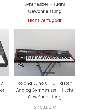
Synthesizer + 1 Jahr
Gewährleistung
Nicht verfügbar
37
Roland Juno 6 - 61 Tasten
er +
Analog Synthesizer + 1 Jahr
Gewährleistung
Preis
2.450,00 €