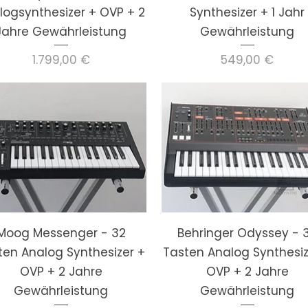
logsynthesizer + OVP + 2
Synthesizer + 1 Jahr
Jahre Gewährleistung
Gewährleistung
Preis
Preis
1.799,00 €
549,00 €
Moog Messenger - 32
Behringer Odyssey - 
ten Analog Synthesizer +
Tasten Analog Synthesiz
OVP + 2 Jahre
OVP + 2 Jahre
Gewährleistung
Gewährleistung