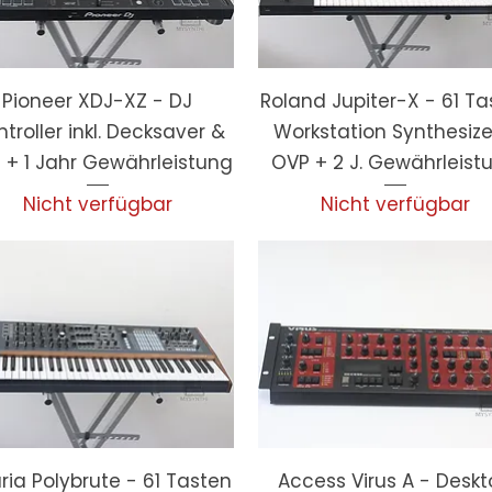
Pioneer XDJ-XZ - DJ
Roland Jupiter-X - 61 Ta
troller inkl. Decksaver &
Workstation Synthesize
 + 1 Jahr Gewährleistung
OVP + 2 J. Gewährleist
Nicht verfügbar
Nicht verfügbar
uria Polybrute - 61 Tasten
Access Virus A - Desk